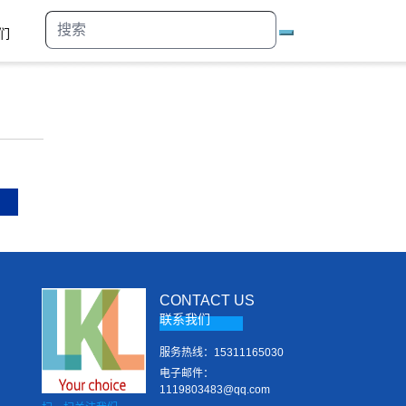
们
CONTACT US
联系我们
服务热线：15311165030
电子邮件：
1119803483@qq.com