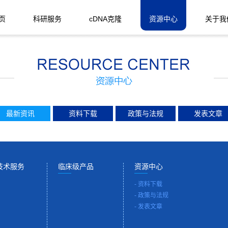
页
科研服务
cDNA克隆
资源中心
关于我
最新资讯
资料下载
政策与法规
发表文章
技术服务
临床级产品
资源中心
-
资料下载
-
政策与法规
-
发表文章