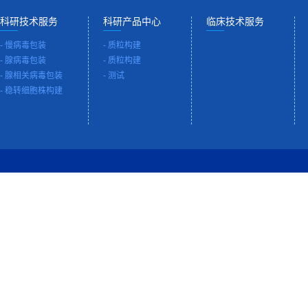
科研技术服务
科研产品中心
临床技术服务
-
慢病毒包装
-
质粒构建
-
腺病毒包装
-
质粒构建
-
腺相关病毒包装
-
测试
-
稳转细胞株构建